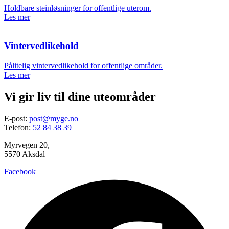
Holdbare steinløsninger for offentlige uterom.
Les mer
Vintervedlikehold
Pålitelig vintervedlikehold for offentlige områder.
Les mer
Vi gir liv til dine uteområder
E-post:
post@myge.no
Telefon:
52 84 38 39
Myrvegen 20,
5570 Aksdal
Facebook