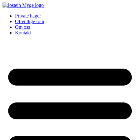
Skip
to
Private hager
content
Offentlige rom
Om oss
Kontakt