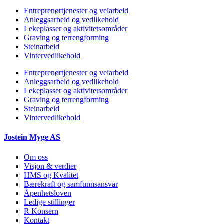
Entreprenørtjenester og veiarbeid
Anleggsarbeid og vedlikehold
Lekeplasser og aktivitetsområder
Graving og terrengforming
Steinarbeid
Vintervedlikehold
Entreprenørtjenester og veiarbeid
Anleggsarbeid og vedlikehold
Lekeplasser og aktivitetsområder
Graving og terrengforming
Steinarbeid
Vintervedlikehold
Jostein Myge AS
Om oss
Visjon & verdier
HMS og Kvalitet
Bærekraft og samfunnsansvar
Åpenhetsloven
Ledige stillinger
R Konsern
Kontakt