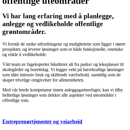
offentlige uteområder
Vi har lang erfaring med å planlegge,
anlegge og vedlikeholde offentlige
grøntområder.
Vi forstår de unike utfordringene og mulighetene som ligger i større
prosjekter, og leverer løsninger som er både funksjonelle, estetiske
og enkle å vedlikeholde.
Vårt team av fageksperter håndterer alt fra parker og lekeplasser til
skolegårder og borettslag. Vi legger vekt på bærekraftige løsninger
som tåler intensiv bruk og skiftende værforhold, samtidig som de
skaper trivelige omgivelser for allmennheten.
Med vår brede kompetanse innen anleggsgartnerfaget, kan vi tilby
helhetlige løsninger som dekker alle aspekter ved uteområder i
offentlige rom.
Entreprenørtjenester og veiarbeid